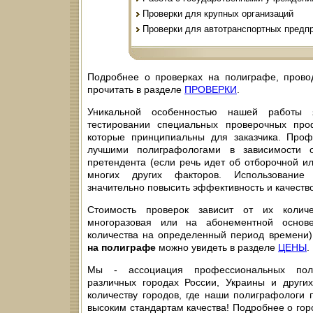
Проверки для крупных организаций
Проверки для автотранспортных предп
Подробнее о проверках на полиграфе, прово
прочитать в разделе
ПРОВЕРКИ
.
Уникальной особенностью нашей работы я
тестировании специальных проверочных про
которые принципиальны для заказчика. Про
лучшими полиграфологами в зависимости о
претендента (если речь идет об отборочной ил
многих других факторов. Использование
значительно повысить эффективность и качеств
Стоимость проверок зависит от их количе
многоразовая или на абонементной основе
количества на определенный период времени)
на полиграфе
можно увидеть в разделе
ЦЕНЫ
.
Мы - ассоциация профессиональных пол
различных городах России, Украины и други
количеству городов, где наши полиграфологи 
высоким стандартам качества! Подробнее о гор