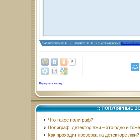
* обязательное поле | Нажмите "ГОТОВО", если согласны с
Политикой кон
5
Вернуться назад
:: ПОПУЛЯРНЫЕ В
Что такое полиграф?
Полиграф, детектор лжи – это одно и тож
Как проходит проверка на детекторе лжи?