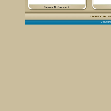
Опросов: 16. Отвечено: 0.
СТОИМОСТЬ
П
::
::
Copyright