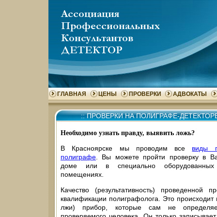
ГЛАВНАЯ
ЦЕНЫ
ПРОВЕРКИ
АДВОКАТЫ
::
ПРОВЕРКИ НА ПОЛИГРАФЕ-ДЕТЕКТОР
Необходимо узнать правду, выявить ложь?
В Красноярске мы проводим все
виды 
полиграфе
. Вы можете пройти проверку в В
доме или в специально оборудованных
помещениях.
Качество (результативность) проведенной п
квалификации полиграфолога. Это происходит п
лжи) прибор, которые сам не определяе
проверяемого человека. Он только записывает