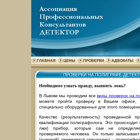
ГЛАВНАЯ
ЦЕНЫ
ПРОВЕРКИ
АДВОКАТЫ
::
ПРОВЕРКИ НА ПОЛИГРАФЕ-ДЕТЕКТ
Необходимо узнать правду, выявить ложь?
В Львове мы проводим все
виды проверок на п
можете пройти проверку в Вашем офисе,
специально оборудованных для этого помещени
Качество (результативность) проведенной п
квалификации полиграфолога. Это происходит п
лжи) прибор, которые сам не определяе
проверяемого человека. Он только записывает
(оценкой) занимается специалист - полиграфол