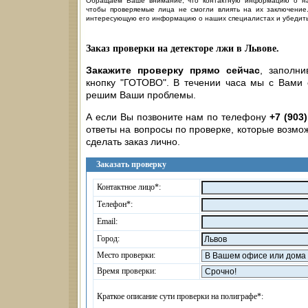
Обращаем Ваше внимание, что контактную информацию о на
чтобы проверяемые лица не смогли влиять на их заключение.
интересующую его информацию о наших специалистах и убедитьс
Заказ проверки на детекторе лжи в Львове.
Закажите проверку прямо сейчас
, заполн
кнопку "ГОТОВО". В течении часа мы с Вами
решим Ваши проблемы.
А если Вы позвоните нам по телефону
+7 (903
ответы на вопросы по проверке, которые возмож
сделать заказ лично.
Заказать проверку
Контактное лицо*:
Телефон*:
Email:
Город:
Место проверки:
Время проверки:
Краткое описание сути проверки на полиграфе*: