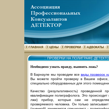
ГЛАВНАЯ
ЦЕНЫ
ПРОВЕРКИ
АДВОКАТЫ
::
ПРОВЕРКИ НА ПОЛИГРАФЕ-ДЕТЕКТО
Необходимо узнать правду, выявить ложь?
В Барнауле мы проводим все
виды проверок н
Вы можете пройти проверку в Вашем офисе,
специально оборудованных для этого помещени
Качество (результативность) проведенной п
квалификации полиграфолога. Это происходит п
лжи) прибор, которые сам не определяе
проверяемого человека. Он только записывает
(оценкой) занимается специалист - полиграфол