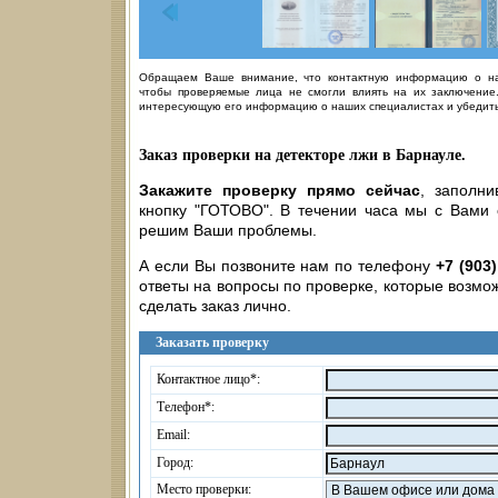
Обращаем Ваше внимание, что контактную информацию о на
чтобы проверяемые лица не смогли влиять на их заключение.
интересующую его информацию о наших специалистах и убедитьс
Заказ проверки на детекторе лжи в Барнауле.
Закажите проверку прямо сейчас
, заполн
кнопку "ГОТОВО". В течении часа мы с Вами
решим Ваши проблемы.
А если Вы позвоните нам по телефону
+7 (903
ответы на вопросы по проверке, которые возмож
сделать заказ лично.
Заказать проверку
Контактное лицо*:
Телефон*:
Email:
Город:
Место проверки: