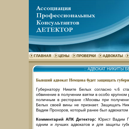
ГЛАВНАЯ
ЦЕНЫ
ПРОВЕРКИ
АДВОКАТЫ
::
АДВОКАТ НИКИТЫ Б
Бывший адвокат Немцова будет защищать губер
Губернатору Никите Белых согласно ч.6 с
обвинение в получении взятки в особо крупном
поличным в ресторане г.Москвы при получени
Белых своей вины не признает. Защищать Ник
Вадим Прохоров, который ранее был адвокатом
Комментарий АПК Детектор:
Юрист Вадим П
одним и лучших адвокатов и для защиты губ