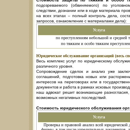
Стоимость защиты по тяжким и особо т
подозреваемого (обвиняемого) по уголовн
следствии, дознании или в ходе материала про
на всех этапах – полный контроль дела, соста
запросов, ознакомление с материалами дела):
Услуга
по преступлениям небольшой и средней 
по тяжким и особо тяжким преступле
Юридическое обслуживание организаций (весь спе
Весь комплекс услуг по юридическому обслуж
различного уровня.
Сопровождение сделок и анализ уже заключе
соглашений, подготовка новых или расторжен
интересов на переговорах или в государстве
документов и работа в рамках исковых произво
наш адвокат решит возникающие разногласия,
возможных негативных последствий.
Стоимость юридического обслуживания орг
Услуга
Проверка и правовой анализ всей юридической
фирмы, в том числе учредительных документов, до