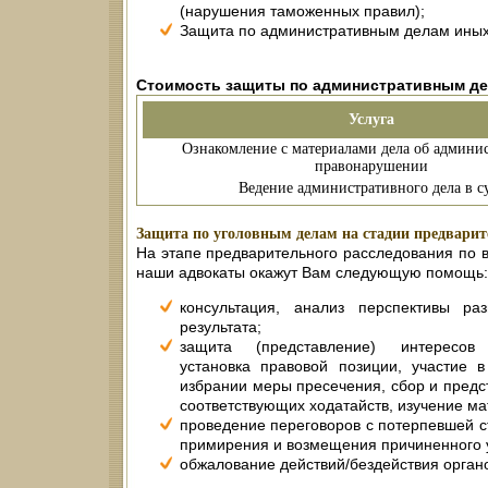
(нарушения таможенных правил);
Защита по административным делам иных
Стоимость защиты по административным д
Услуга
Ознакомление с материалами дела об админи
правонарушении
Ведение административного дела в с
Защита по уголовным делам на стадии предварите
На этапе предварительного расследования по 
наши адвокаты окажут Вам следующую помощь:
консультация, анализ перспективы раз
результата;
защита (представление) интересов п
установка правовой позиции, участие в
избрании меры пресечения, сбор и предс
соответствующих ходатайств, изучение ма
проведение переговоров с потерпевшей с
примирения и возмещения причиненного 
обжалование действий/бездействия органо