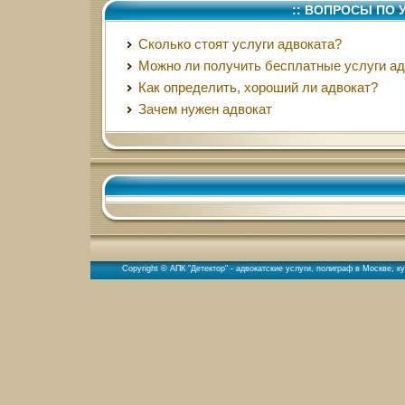
:: ВОПРОСЫ ПО 
Сколько стоят услуги адвоката?
Можно ли получить бесплатные услуги ад
Как определить, хороший ли адвокат?
Зачем нужен адвокат
Copyright © АПК "Детектор" - адвокатские услуги,
полиграф в Москве
,
ку