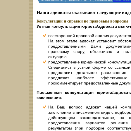
* обязательное поле | Нажмите "ГОТОВО", если согласны с
Политикой кон
Наши адвокаты оказывают следующие виды
Консультации и справки по правовым вопросам
Устная консультация юриста/адвоката включ
всесторонний правовой анализ документо
На этом этапе адвокат установит обстоя
предоставленными Вами документа
правовому спору, объективно и пол
ситуацию.
предоставление юридической консультаци
Специалист в устной форме со ссылкой
предоставит детальное разъяснени
предложит наиболее эффективные
прокомментирует предоставленные докум
Письменная консультация юриста/адвока
заключения:
На Ваш вопрос адвокат нашей компа
заключение в письменном виде с подбор
действующем законодательстве, на 
предоставления вариантов решения
результатом (при подборке соответств