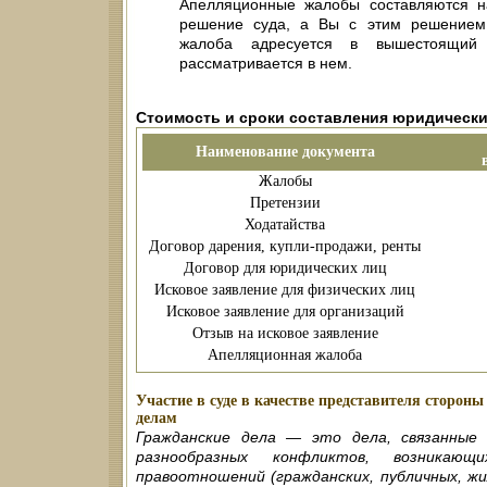
Апелляционные жалобы составляются на
решение суда, а Вы с этим решением
жалоба адресуется в вышестоящий 
рассматривается в нем.
Стоимость и сроки составления юридическ
Наименование документа
Жалобы
Претензии
Ходатайства
Договор дарения, купли-продажи, ренты
Договор для юридических лиц
Исковое заявление для физических лиц
Исковое заявление для организаций
Отзыв на исковое заявление
Апелляционная жалоба
Участие в суде в качестве представителя сторо
делам
Гражданские дела — это дела, связанные
разнообразных конфликтов, возникаю
правоотношений (гражданских, публичных, ж