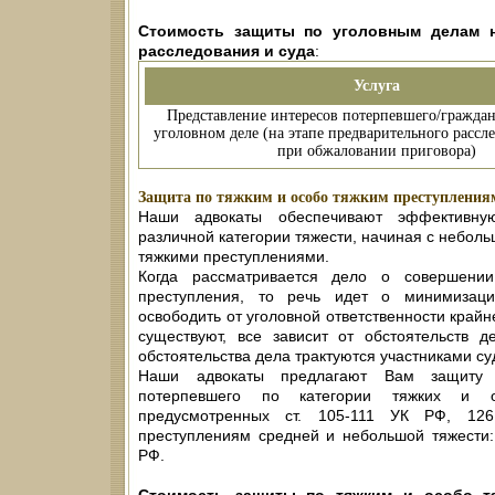
Стоимость защиты по уголовным делам н
расследования и суда
:
Услуга
Представление интересов потерпевшего/граждан
уголовном деле (на этапе предварительного рассле
при обжаловании приговора)
Защита по тяжким и особо тяжким преступления
Наши адвокаты обеспечивают эффективну
различной категории тяжести, начиная с неболь
тяжкими преступлениями.
Когда рассматривается дело о совершении
преступления, то речь идет о минимизации
освободить от уголовной ответственности крайн
существуют, все зависит от обстоятельств д
обстоятельства дела трактуются участниками су
Наши адвокаты предлагают Вам защиту 
потерпевшего по категории тяжких и о
предусмотренных ст. 105-111 УК РФ, 12
преступлениям средней и небольшой тяжести:
РФ.