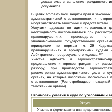
доказательств, заявление гражданского ис
документов.
В целях эффективной защиты прав и законных 
административной ответственности, и потерп
могут участвовать защитники и представители.
Услугами адвоката по административным де
необходимость воспользоваться при рассмотр
правонарушениях, производство по 
уполномоченными государственными органам
юрисдикции по нормам гл. 29 Кодекса
правонарушениях и арбитражными судами
Арбитражного процессуального кодекса РФ.
Участие адвоката в административно-п
представление интересов граждан при рассм
разбору, при производстве администрат
рассмотрении административного дела в суд
органах, на которые возложены полномочия п
ответственности (Роспотребнадзор, пожарный
таможенные органы).
Стоимость участия в суде по уголовным и 
Услуга
Участие в форме защиты или представительства 