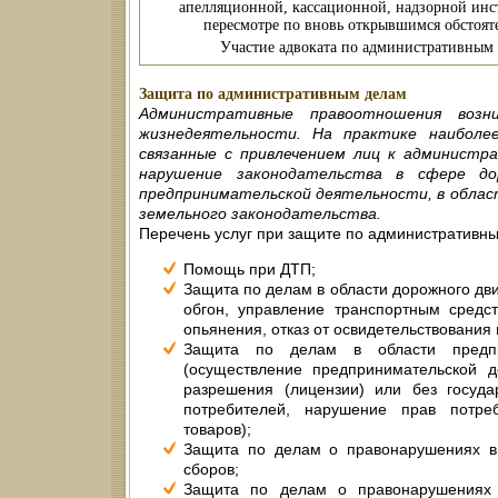
апелляционной, кассационной, надзорной инс
пересмотре по вновь открывшимся обстоят
Участие адвоката по административным
Защита по административным делам
Административные правоотношения возн
жизнедеятельности. На практике наиболе
связанные с привлечением лиц к админист
нарушение законодательства в сфере до
предпринимательской деятельности, в облас
земельного законодательства.
Перечень услуг при защите по административн
Помощь при ДТП;
Защита по делам в области дорожного дв
обгон, управление транспортным средст
опьянения, отказ от освидетельствования и
Защита по делам в области предпри
(осуществление предпринимательской д
разрешения (лицензии) или без госуда
потребителей, нарушение прав потре
товаров);
Защита по делам о правонарушениях в 
сборов;
Защита по делам о правонарушениях 