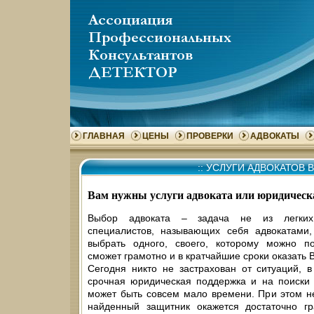
ГЛАВНАЯ
ЦЕНЫ
ПРОВЕРКИ
АДВОКАТЫ
::
УСЛУГИ АДВОКАТОВ 
Вам нужны услуги адвоката или юридичес
Выбор адвоката – задача не из легких
специалистов, называющих себя адвокатами
выбрать одного, своего, которому можно по
сможет грамотно и в кратчайшие сроки оказать
Сегодня никто не застрахован от ситуаций, 
срочная юридическая поддержка и на поиски
может быть совсем мало времени. При этом не
найденный защитник окажется достаточно 