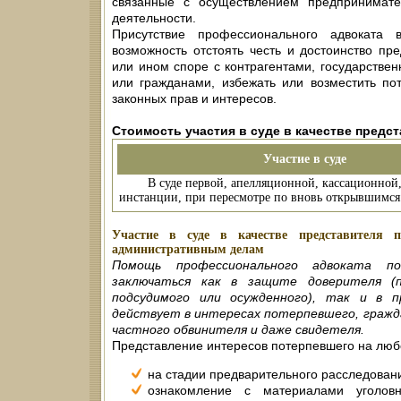
связанные с осуществлением предпринимате
деятельности.
Присутствие профессионального адвоката
возможность отстоять честь и достоинство п
или ином споре с контрагентами, государстве
или гражданами, избежать или возместить по
законных прав и интересов.
Стоимость участия в суде в качестве предс
Участие в суде
В суде первой, апелляционной, кассационной
инстанции, при пересмотре по вновь открывшимся 
Участие в суде в качестве представителя 
административным делам
Помощь профессионального адвоката п
заключаться как в защите доверителя (по
подсудимого или осужденного), так и в п
действует в интересах потерпевшего, гражд
частного обвинителя и даже свидетеля.
Представление интересов потерпевшего на любо
на стадии предварительного расследовани
ознакомление с материалами уголов