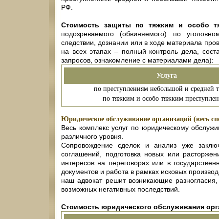
РФ.
Стоимость защиты по тяжким и особо т
подозреваемого (обвиняемого) по уголовн
следствии, дознании или в ходе материала про
на всех этапах – полный контроль дела, соста
запросов, ознакомление с материалами дела):
Услуга
по преступлениям небольшой и средней 
по тяжким и особо тяжким преступле
Юридическое обслуживание организаций (весь спе
Весь комплекс услуг по юридическому обслуж
различного уровня.
Сопровождение сделок и анализ уже заключе
соглашений, подготовка новых или расторжен
интересов на переговорах или в государстве
документов и работа в рамках исковых произво
наш адвокат решит возникающие разногласия,
возможных негативных последствий.
Стоимость юридического обслуживания орг