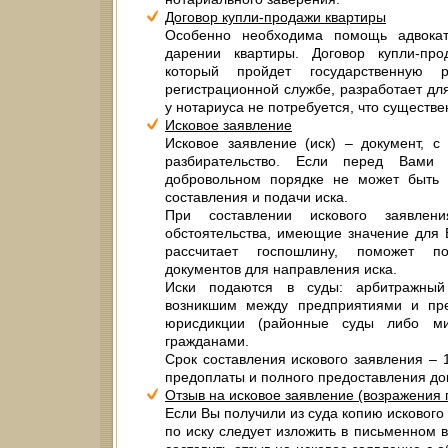
Договор купли-продажи квартиры
Особенно необходима помощь адвокат
дарении квартиры. Договор купли-пр
который пройдет государственную 
регистрационной службе, разработает для
у нотариуса не потребуется, что существ
Исковое заявление
Исковое заявление (иск) – документ, с
разбирательство. Если перед Вами 
добровольном порядке не может быть
составления и подачи иска.
При составлении искового заявлен
обстоятельства, имеющие значение для В
рассчитает госпошлину, поможет по
документов для направления иска.
Иски подаются в суды: арбитражный
возникшим между предприятиями и пр
юрисдикции (районные суды либо ми
гражданами.
Срок составления искового заявления – 
предоплаты и полного предоставления до
Отзыв на исковое заявление (возражения 
Если Вы получили из суда копию искового
по иску следует изложить в письменном 