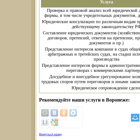
Услуга
Проверка и правовой анализ всей юридической
фирмы, в том числе учредительных документов, до
Юридические консультации по различным видам пр
действующему законодательству Р
Составление юридических документов (хозяйстве
договоров, претензий, ответов на претензии, п
документов и пр.)
Представление интересов компании в судах общ
арбитражных и третейских судах, на стадии ис
производства
Представление интересов фирмы в административн
переговорах с коммерческими партне
Досудебное и внесудебное урегулирование хоз
трудовых споров путем переговоров и иными зако
Юридическое сопровождение сдело
Рекомендуйте наши услуги в Воронеже:
Вернуться назад