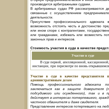
производится арбитражными судами.
В арбитражных судах РФ рассматриваются де
связанные с осуществлением предпринимате
деятельности.
Присутствие профессионального адвоката
возможность отстоять честь и достоинство п
или ином споре с контрагентами, государстве
или гражданами, избежать или возместить по
законных прав и интересов.
Стоимость участия в суде в качестве предс
Участие в суде
В суде первой, апелляционной, кассационной
инстанции, при пересмотре по вновь открывшимся 
Участие в суде в качестве представителя 
административным делам
Помощь профессионального адвоката п
заключаться как в защите доверителя (по
подсудимого или осужденного), так и в п
действует в интересах потерпевшего, гражд
частного обвинителя и даже свидетеля.
Представление интересов потерпевшего на любо