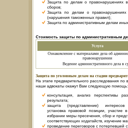
Защита по делам о правонарушениях в 
сборов;
Защита по делам о правонарушениях 
(нарушения таможенных правил);
Защита по административным делам иных
Стоимость защиты по административным д
Услуга
Ознакомление с материалами дела об админи
правонарушении
Ведение административного дела в с
Защита по уголовным делам на стадии предварите
На этапе предварительного расследования по 
наши адвокаты окажут Вам следующую помощь:
консультация, анализ перспективы раз
результата;
защита (представление) интересов п
установка правовой позиции, участие в
избрании меры пресечения, сбор и предс
соответствующих ходатайств, изучение ма
проведение переговоров с потерпевшей с