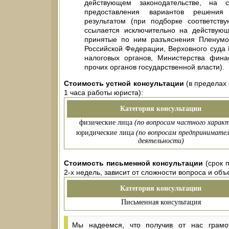
действующем законодательстве, на 
предоставления вариантов решения
результатом (при подборке соответств
ссылается исключительно на действующ
принятые по ним разъяснения Пленумо
Российской Федерации, Верховного суда
налоговых органов, Министерства фина
прочих органов государственной власти).
Стоимость устной консультации
(в пределах 
1 часа работы юриста):
Категория консультации
физические лица
(по вопросам частного характ
юридические лица
(по вопросам предпринимател
деятельности)
Стоимость письменной консультации
(срок п
2-х недель, зависит от сложности вопроса и об
Категория консультации
Письменная консультация
Мы надеемся, что получив от нас грамо