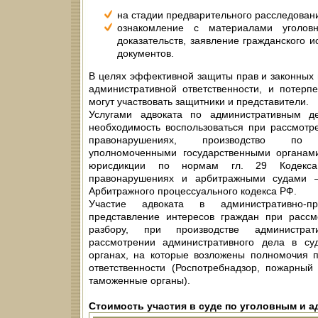
на стадии предварительного расследовани
ознакомление с материалами уголов
доказательств, заявление гражданского ис
документов.
В целях эффективной защиты прав и законных 
административной ответственности, и потерп
могут участвовать защитники и представители.
Услугами адвоката по административным де
необходимость воспользоваться при рассмотр
правонарушениях, производство по 
уполномоченными государственными органам
юрисдикции по нормам гл. 29 Кодекса
правонарушениях и арбитражными судами
Арбитражного процессуального кодекса РФ.
Участие адвоката в административно-п
представление интересов граждан при рассм
разбору, при производстве администрат
рассмотрении административного дела в суд
органах, на которые возложены полномочия п
ответственности (Роспотребнадзор, пожарный
таможенные органы).
Стоимость участия в суде по уголовным и 