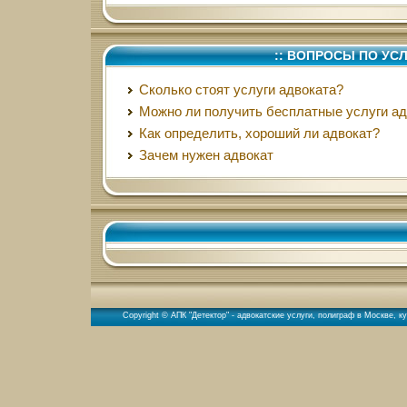
:: ВОПРОСЫ ПО УС
Сколько стоят услуги адвоката?
Можно ли получить бесплатные услуги ад
Как определить, хороший ли адвокат?
Зачем нужен адвокат
Copyright © АПК "Детектор" - адвокатские услуги,
полиграф в Москве
,
ку