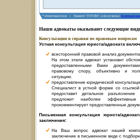
* обязательное поле | Нажмите "ГОТОВО", если согласны с
Политикой кон
Наши адвокаты оказывают следующие виды
Консультации и справки по правовым вопросам
Устная консультация юриста/адвоката включ
всесторонний правовой анализ документо
На этом этапе адвокат установит обстоя
предоставленными Вами документа
правовому спору, объективно и пол
ситуацию.
предоставление юридической консультаци
Специалист в устной форме со ссылкой
предоставит детальное разъяснени
предложит наиболее эффективные
прокомментирует предоставленные докум
Письменная консультация юриста/адвока
заключения:
На Ваш вопрос адвокат нашей компа
заключение в письменном виде с подбор