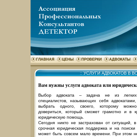
ГЛАВНАЯ
ЦЕНЫ
ПРОВЕРКИ
АДВОКАТЫ
::
УСЛУГИ АДВОКАТОВ В 
Вам нужны услуги адвоката или юридическ
Выбор адвоката – задача не из легких
специалистов, называющих себя адвокатами
выбрать одного, своего, которому можн
довериться, который сможет грамотно и в к
юридическую помощь.
Сегодня никто не застрахован от ситуаций, 
срочная юридическая поддержка и на поиски
может быть совсем мало времени. При этом не