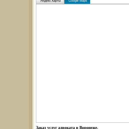
Яндекс.Карты
Google Maps
Заказ услуг адвоката в Воронеже.