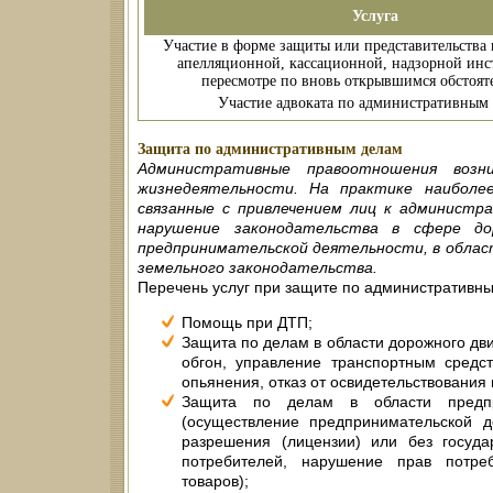
Услуга
Участие в форме защиты или представительства 
апелляционной, кассационной, надзорной инс
пересмотре по вновь открывшимся обстоят
Участие адвоката по административным
Защита по административным делам
Административные правоотношения возн
жизнедеятельности. На практике наиболе
связанные с привлечением лиц к админист
нарушение законодательства в сфере до
предпринимательской деятельности, в облас
земельного законодательства.
Перечень услуг при защите по административн
Помощь при ДТП;
Защита по делам в области дорожного дв
обгон, управление транспортным средст
опьянения, отказ от освидетельствования и
Защита по делам в области предпри
(осуществление предпринимательской д
разрешения (лицензии) или без госуда
потребителей, нарушение прав потре
товаров);