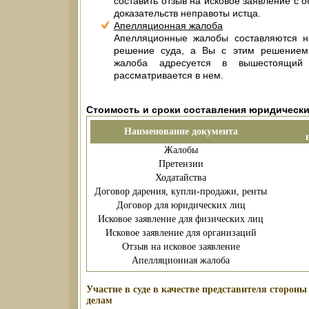
составить отзыв на исковое заявление с
доказательств неправоты истца.
Апелляционная жалоба
Апелляционные жалобы составляются на
решение суда, а Вы с этим решением
жалоба адресуется в вышестоящий 
рассматривается в нем.
Стоимость и сроки составления юридическ
Наименование документа
Жалобы
Претензии
Ходатайства
Договор дарения, купли-продажи, ренты
Договор для юридических лиц
Исковое заявление для физических лиц
Исковое заявление для организаций
Отзыв на исковое заявление
Апелляционная жалоба
Участие в суде в качестве представителя сторо
делам