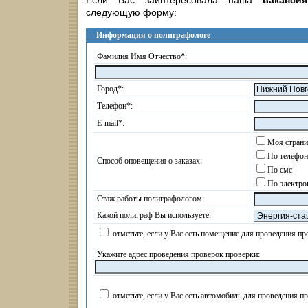
Если Вас заинтересовала наша
ваканси
следующую форму:
Информация о полиграфологе
Фамилия Имя Отчество*:
Город*:
Телефон*:
E-mail*:
Моя страни
По телефо
Способ оповещения о заказах:
По смс
По электро
Стаж работы полиграфологом:
Какой полиграф Вы используете:
отметьте, если у Вас есть помещение для проведения пр
Укажите адрес проведения проверок проверки:
отметьте, если у Вас есть автомобиль для проведения п