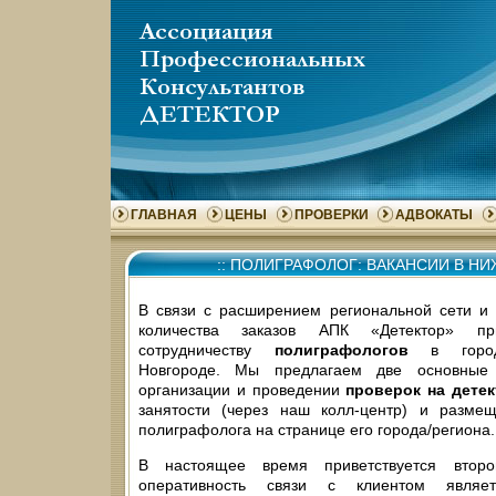
ГЛАВНАЯ
ЦЕНЫ
ПРОВЕРКИ
АДВОКАТЫ
::
ПОЛИГРАФОЛОГ: ВАКАНСИИ В Н
В связи с расширением региональной сети и
количества заказов АПК «Детектор» пр
сотрудничеству
полиграфологов
в город
Новгороде. Мы предлагаем две основные
организации и проведении
проверок на дете
занятости (через наш колл-центр) и разме
полиграфолога на странице его города/региона.
В настоящее время приветствуется второ
оперативность связи с клиентом являе