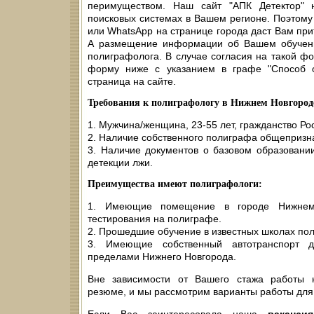
перимуществом. Наш сайт "АПК Детектор" 
поисковых системах в Вашем регионе. Поэтом
или WhatsApp на странице города даст Вам прит
А размещение информации об Вашем обучении
полиграфолога. В случае согласия на такой ф
форму ниже с указанием в графе "Способ 
страница на сайте.
Требования к полиграфологу в Нижнем Новгород
1. Мужчина/женщина, 23-55 лет, гражданство Ро
2. Наличие собственного полиграфа общепризн
3. Наличие документов о базовом образовани
детекции лжи.
Преимущества имеют полиграфологи:
1. Имеющие помещение в городе Нижнем
тестирования на полиграфе.
2. Прошедшие обучение в известных школах по
3. Имеющие собственный автотранспорт д
пределами Нижнего Новгорода.
Вне зависимости от Вашего стажа работы 
резюме, и мы рассмотрим варианты работы для