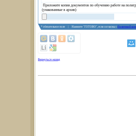
Приложите копии документов по обучению работе на полиг
(упакованные в архив):
* обязательное поле | Нажмите "ГОТОВО", если согласны с
Политикой кон
Вернуться назад