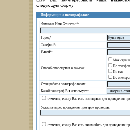
Если Вас заинтересовала наша
ваканси
следующую форму:
Информация о полиграфологе
Фамилия Имя Отчество*:
Город*:
Телефон*:
E-mail*:
Моя страни
По телефо
Способ оповещения о заказах:
По смс
По электро
Стаж работы полиграфологом:
Какой полиграф Вы используете:
отметьте, если у Вас есть помещение для проведения пр
Укажите адрес проведения проверок проверки:
отметьте, если у Вас есть автомобиль для проведения п