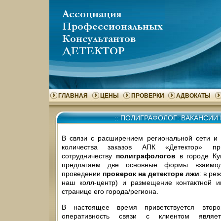
ГЛАВНАЯ
ЦЕНЫ
ПРОВЕРКИ
АДВОКАТЫ
::
ПОЛИГРАФОЛОГ: ВАКАНСИИ 
В связи с расширением региональной сети и
количества заказов АПК «Детектор» пр
сотрудничеству
полиграфологов
в городе Ку
предлагаем две основные формы взаимод
проведении
проверок на детекторе лжи
: в ре
наш колл-центр) и размещение контактной 
странице его города/региона.
В настоящее время приветствуется второ
оперативность связи с клиентом являе