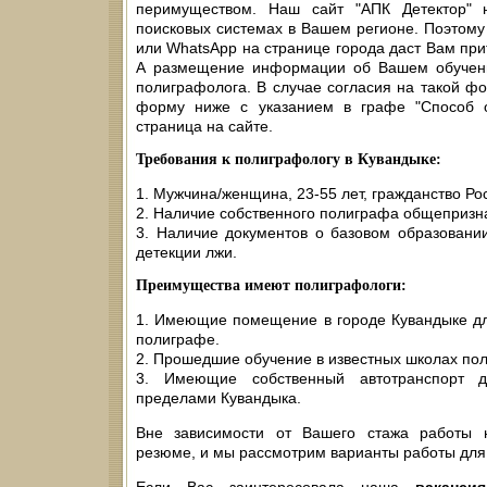
перимуществом. Наш сайт "АПК Детектор" 
поисковых системах в Вашем регионе. Поэтом
или WhatsApp на странице города даст Вам прит
А размещение информации об Вашем обучении
полиграфолога. В случае согласия на такой ф
форму ниже с указанием в графе "Способ 
страница на сайте.
Требования к полиграфологу в Кувандыке:
1. Мужчина/женщина, 23-55 лет, гражданство Ро
2. Наличие собственного полиграфа общепризн
3. Наличие документов о базовом образовани
детекции лжи.
Преимущества имеют полиграфологи:
1. Имеющие помещение в городе Кувандыке дл
полиграфе.
2. Прошедшие обучение в известных школах по
3. Имеющие собственный автотранспорт д
пределами Кувандыка.
Вне зависимости от Вашего стажа работы 
резюме, и мы рассмотрим варианты работы для