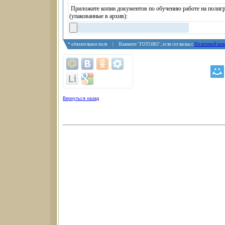
Приложите копии документов по обучению работе на полиг
(упакованные в архив):
* обязательное поле | Нажмите "ГОТОВО", если согласны с
Политикой кон
Вернуться назад