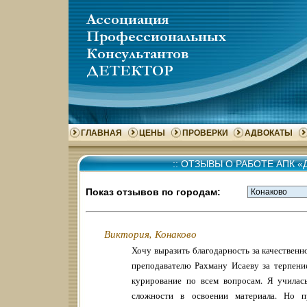
ГЛАВНАЯ
ЦЕНЫ
ПРОВЕРКИ
АДВОКАТЫ
::
ОТЗЫВЫ О РАБОТЕ АПК «
Показ отзывов по городам:
Виктория, Конаково
Хочу выразить благодарность за качественн
преподавателю Рахману Исаеву за терпение
курирование по всем вопросам. Я училас
сложности в освоении материала. Но п