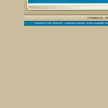
СТОИМОСТЬ
П
::
::
Copyright © АПК "Детектор" -
полиграф в Москве
,
купить полиграф
,
по