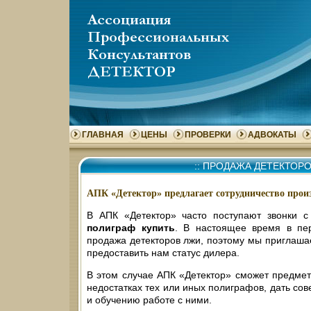
ГЛАВНАЯ
ЦЕНЫ
ПРОВЕРКИ
АДВОКАТЫ
::
ПРОДАЖА ДЕТЕКТОРО
АПК «Детектор» предлагает сотрудничество про
В АПК «Детектор» часто поступают звонки с
полиграф купить
. В настоящее время в пер
продажа детекторов лжи, поэтому мы приглаш
предоставить нам статус дилера.
В этом случае АПК «Детектор» сможет предметн
недостатках тех или иных полиграфов, дать сов
и обучению работе с ними.