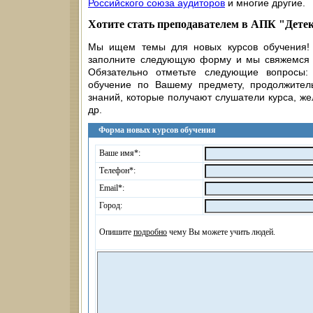
Российского союза аудиторов
и многие другие.
Хотите стать преподавателем в АПК "Дете
Мы ищем темы для новых курсов обучения! 
заполните следующую форму и мы свяжемся с
Обязательно отметьте следующие вопросы:
обучение по Вашему предмету, продолжитель
знаний, которые получают слушатели курса, ж
др.
Форма новых курсов обучения
Ваше имя*:
Телефон*:
Email*:
Город:
Опишите
подробно
чему Вы можете учить людей.