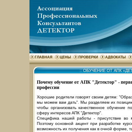
ГЛАВНАЯ
ЦЕНЫ
ПРОВЕРКИ
АДВОКАТЫ
::
ОБУЧЕНИЕ ОТ АПК «ДЕ
Почему обучение от АПК "Детектор" - пер
профессии
Хорошие родители говорят своим детям: "Образ
мы можем вам дать". Мы разделяем их позици
чтобы организовать качественное обучение п
сферу интересов АПК "Детектор".
Специфика нашей работы - присутствие во м
Поэтому основной акцент при разработке кур
возможность их получения как в очной форме, т