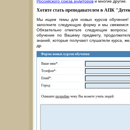
Российского союза аудиторов
и многие другие.
Хотите стать преподавателем в АПК "Дете
Мы ищем темы для новых курсов обучения! 
заполните следующую форму и мы свяжемся с
Обязательно отметьте следующие вопросы:
обучение по Вашему предмету, продолжитель
знаний, которые получают слушатели курса, ж
др.
Форма новых курсов обучения
Ваше имя*:
Телефон*:
Email*:
Город:
Опишите
подробно
чему Вы можете учить людей.