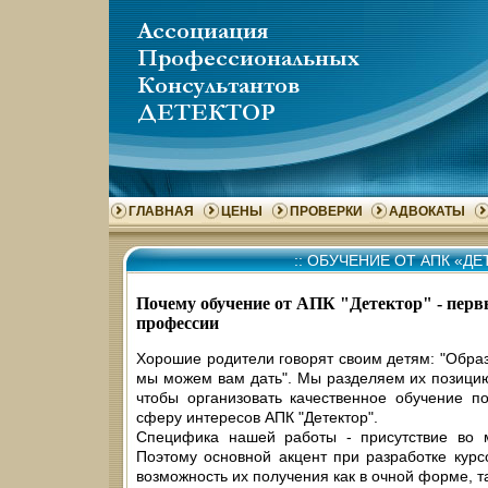
ГЛАВНАЯ
ЦЕНЫ
ПРОВЕРКИ
АДВОКАТЫ
::
ОБУЧЕНИЕ ОТ АПК «ДЕ
Почему обучение от АПК "Детектор" - пер
профессии
Хорошие родители говорят своим детям: "Образ
мы можем вам дать". Мы разделяем их позици
чтобы организовать качественное обучение п
сферу интересов АПК "Детектор".
Специфика нашей работы - присутствие во м
Поэтому основной акцент при разработке кур
возможность их получения как в очной форме, т