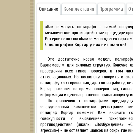
Описание
Комплектация
Программа
О
«Как обмануть полиграф» – самый популя
механическое противодействие процедуре про
Интернете по способам обмана «детектора лж
С полиграфом Корсар у них нет шансов!
Это достаточно новая модель полиграфа
Варламовым для силовых структур. Конечно ж
проведении всех типов проверок, в том чис
аттестационных. Но поскольку говорить о сис
полиграфу со стороны кандидатов на работу, не 
Корсар раскроет во время проверок лиц, сильн
информации и целенаправленно прилагающих усил
По сравнению с полиграфами предыдущи
оборудованный комплексом регистрации мех
полиграф Корсар поможет Вам выявить с
совокупности с выявлением психологичес
противодействия (шкалы «Возбуждение», «С
агрессия») – не оставляет шансов на сокрытие и