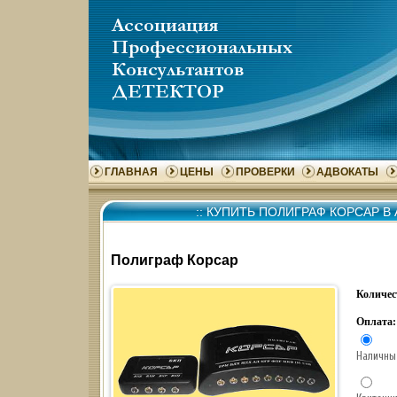
ГЛАВНАЯ
ЦЕНЫ
ПРОВЕРКИ
АДВОКАТЫ
::
КУПИТЬ ПОЛИГРАФ КОРСАР В
Полиграф Корсар
Количес
Оплата:
Наличны