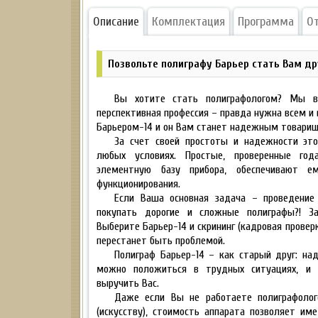
Описание
Комплектация
Программа
О
Позвольте полиграфу Барьер стать Вам др
Вы хотите стать полиграфологом? Мы ва
перспективная профессия – правда нужна всем и 
Барьером-14 и он Вам станет надежным товари
За счет своей простоты и надежности эт
любых условиях. Простые, проверенные год
элементную базу прибора, обеспечивают ем
функционирования.
Если Ваша основная задача – проведение
покупать дорогие и сложные полиграфы?! З
Выберите Барьер-14 и скрининг (кадровая провер
перестанет быть проблемой.
Полиграф Барьер-14 – как старый друг: на
можно положиться в трудных ситуациях, и 
выручить Вас.
Даже если Вы не работаете полиграфолог
(искусству), стоимость аппарата позволяет име