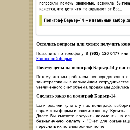
попросили помочь знакомые, возникла бытов
кажется, что дети что-то скрывают от Вас…
Полиграф Барьер-14 – идеальный выбор дл
Остались вопросы или хотите получить ко
Позвоните по телефону
8 (903) 120-0477
или 
Контактной форме
.
Почему цены на полиграф Барьер-14 у нас
Потому что мы работаем непосредственно с 
заинтересованы в дальнейшем сотрудничестве с
увеличенного счет объема продаж мы добились 
Сделать заказ на полиграф Барьер-14.
Если решили купить у нас полиграф, выберит
параметры формы и нажмите кнопку "
Купить
".
Далее Вы сможете получить документы на оп
безналичную оплату
- "Счет для организаци
переслать их по электронной почте.