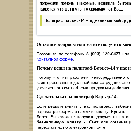
попросили помочь знакомые, возникла бытов
кажется, что дети что-то скрывают от Вас…
Полиграф Барьер-14 – идеальный выбор дл
Остались вопросы или хотите получить ко
Позвоните по телефону
8 (903) 120-0477
или 
Контактной форме
.
Почему цены на полиграф Барьер-14 у нас
Потому что мы работаем непосредственно с 
заинтересованы в дальнейшем сотрудничестве с
увеличенного счет объема продаж мы добились 
Сделать заказ на полиграф Барьер-14.
Если решили купить у нас полиграф, выберит
параметры формы и нажмите кнопку "
Купить
".
Далее Вы сможете получить документы на оп
безналичную оплату
- "Счет для организаци
переслать их по электронной почте.