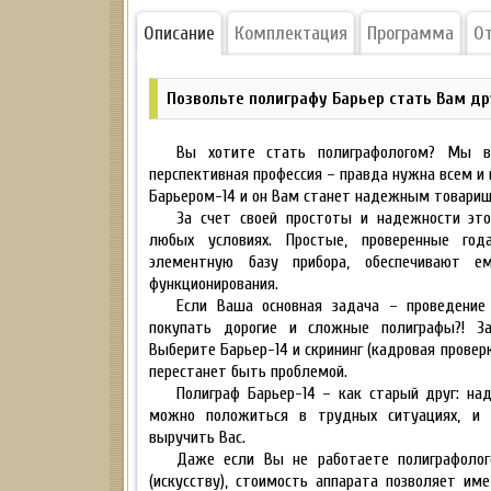
Описание
Комплектация
Программа
О
Позвольте полиграфу Барьер стать Вам др
Вы хотите стать полиграфологом? Мы ва
перспективная профессия – правда нужна всем и 
Барьером-14 и он Вам станет надежным товари
За счет своей простоты и надежности эт
любых условиях. Простые, проверенные год
элементную базу прибора, обеспечивают ем
функционирования.
Если Ваша основная задача – проведение
покупать дорогие и сложные полиграфы?! З
Выберите Барьер-14 и скрининг (кадровая провер
перестанет быть проблемой.
Полиграф Барьер-14 – как старый друг: на
можно положиться в трудных ситуациях, и 
выручить Вас.
Даже если Вы не работаете полиграфолог
(искусству), стоимость аппарата позволяет име