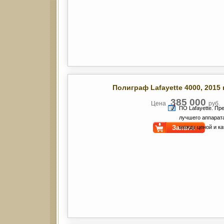
Полиграф Lafayette 4000
, 2015
385 000
Цена
руб.
ПО Lafayette. П
лучшего аппарат
Заявка
между ценой и ка