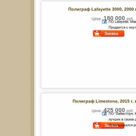
Полиграф Lafayette 3000
, 2000
180 000
Цена
руб.
ПО Lafayette. Ма
Продается с ноу
Заявка
Полиграф Limestone
, 2015 г
425 000
Цена
руб.
ПО "Лаймстоун. К
лучших в своем 
Заявка
Использовался ре