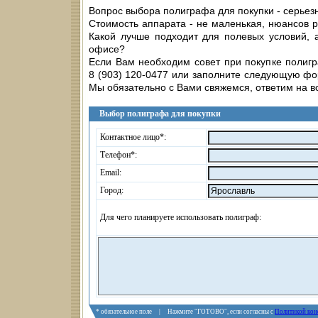
Вопрос выбора полиграфа для покупки - серьез
Стоимость аппарата - не маленькая, нюансов р
Какой лучше подходит для полевых условий, 
офисе?
Если Вам необходим совет при покупке полиг
8 (903) 120-0477 или заполните следующую фо
Мы обязательно с Вами свяжемся, ответим на в
Выбор полиграфа для покупки
Контактное лицо*:
Телефон*:
Email:
Город:
Для чего планируете использовать полиграф:
* обязательное поле | Нажмите "ГОТОВО", если согласны с
Политикой кон