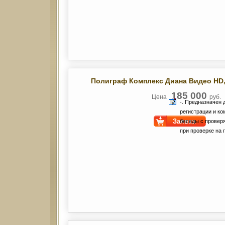
Полиграф Комплекс Диана Видео HD
185 000
Цена
руб.
-. Предназначен 
регистрации и к
Заявка
беседы с провер
при проверке на