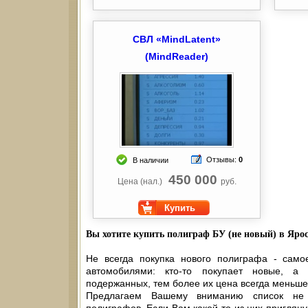
СВЛ «MindLatent»
(MindReader)
Отзывы:
0
В наличии
450 000
Цена (нал.)
руб.
Купить
Вы хотите купить полиграф БУ (не новый) в Яро
Не всегда покупка нового полиграфа - само
автомобилями: кто-то покупает новые, а 
подержанных, тем более их цена всегда меньше,
Предлагаем Вашему вниманию список не 