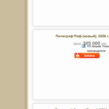
Полиграф Риф (новый)
, 2026 
305 000
Цена
руб.
ПО Шериф. Новы
производителя
Заявка