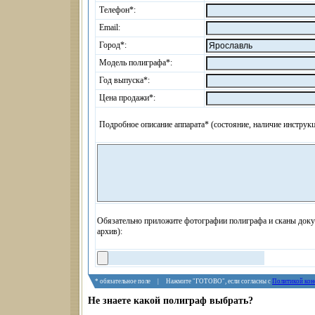
Телефон*:
Email:
Город*:
Модель полиграфа*:
Год выпуска*:
Цена продажи*:
Подробное описание аппарата* (состояние, наличие инструкци
Обязательно приложите фотографии полиграфа и сканы доку
архив):
* обязательное поле | Нажмите "ГОТОВО", если согласны с
Политикой кон
Не знаете какой полиграф выбрать?