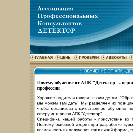
ГЛАВНАЯ
ЦЕНЫ
ПРОВЕРКИ
АДВОКАТЫ
::
ОБУЧЕНИЕ ОТ АПК «ДЕ
Почему обучение от АПК "Детектор" - пер
профессии
Хорошие родители говорят своим детям: "Образ
мы можем вам дать". Мы разделяем их позици
чтобы организовать качественное обучение п
сферу интересов АПК "Детектор".
Специфика нашей работы - присутствие во м
Поэтому основной акцент при разработке кур
возможность их получения как в очной форме, т