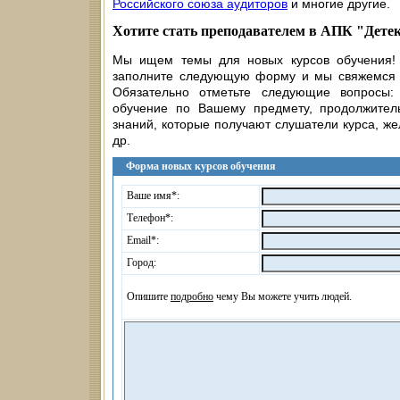
Российского союза аудиторов
и многие другие.
Хотите стать преподавателем в АПК "Дете
Мы ищем темы для новых курсов обучения! 
заполните следующую форму и мы свяжемся с
Обязательно отметьте следующие вопросы:
обучение по Вашему предмету, продолжитель
знаний, которые получают слушатели курса, ж
др.
Форма новых курсов обучения
Ваше имя*:
Телефон*:
Email*:
Город:
Опишите
подробно
чему Вы можете учить людей.